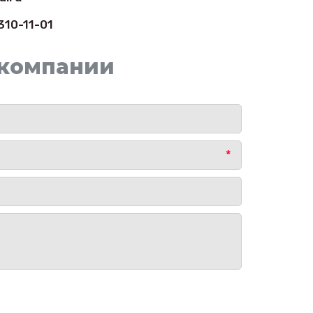
310-11-01
компании
*