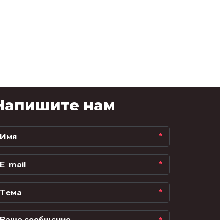
Напишите нам
*
*
*