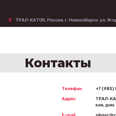
1
ТРАЛ-КАТОК
,
Россия
,
г. Новосибирск
,
ул. Яго
Контакты
Телефон
+7 (983) 
Адрес
ТРАЛ-К
кая, дом.
E-mail
sibgaz@y